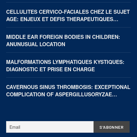
CELLULITES CERVICO-FACIALES CHEZ LE SUJET
AGE: ENJEUX ET DEFIS THERAPEUTIQUES
(BOUAKE, CÔTE D’IVOIRE)
MIDDLE EAR FOREIGN BODIES IN CHILDREN:
ANUNUSUAL LOCATION
MALFORMATIONS LYMPHATIQUES KYSTIQUES:
DIAGNOSTIC ET PRISE EN CHARGE
CAVERNOUS SINUS THROMBOSIS: EXCEPTIONAL
COMPLICATION OF ASPERGILLUSORYZAE
NECROTIZING OTITIS EXTERNA