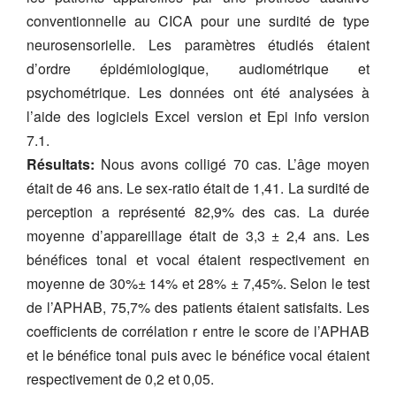
conventionnelle au CICA pour une surdité de type
neurosensorielle. Les paramètres étudiés étaient
d’ordre épidémiologique, audiométrique et
psychométrique. Les données ont été analysées à
l’aide des logiciels Excel version et Epi info version
7.1.
Résultats:
Nous avons colligé 70 cas. L’âge moyen
était de 46 ans. Le sex-ratio était de 1,41. La surdité de
perception a représenté 82,9% des cas. La durée
moyenne d’appareillage était de 3,3 ± 2,4 ans. Les
bénéfices tonal et vocal étaient respectivement en
moyenne de 30%± 14% et 28% ± 7,45%. Selon le test
de l’APHAB, 75,7% des patients étaient satisfaits. Les
coefficients de corrélation r entre le score de l’APHAB
et le bénéfice tonal puis avec le bénéfice vocal étaient
respectivement de 0,2 et 0,05.