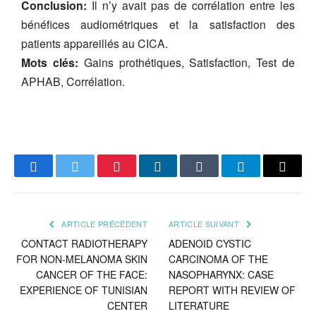
Conclusion:
Il n’y avait pas de corrélation entre les
bénéfices audiométriques et la satisfaction des
patients appareillés au CICA.
Mots clés:
Gains prothétiques, Satisfaction, Test de
APHAB, Corrélation.
Facebook
Twitter
Pinterest
LinkedIn
Tumblr
Telegram
Email
ARTICLE PRÉCÉDENT
ARTICLE SUIVANT
CONTACT RADIOTHERAPY
ADENOID CYSTIC
FOR NON-MELANOMA SKIN
CARCINOMA OF THE
CANCER OF THE FACE:
NASOPHARYNX: CASE
EXPERIENCE OF TUNISIAN
REPORT WITH REVIEW OF
CENTER
LITERATURE