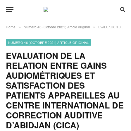
Home
Numéro 46 (Octobre 2021) Article original
»
»
EVALUATION DE LA RELATION ENTRE GAINS AUDIOMÉTRIQUES ET SATISFACTION DES PATIENTS APPAREILLES AU CENTRE INTERNATIONAL DE CORRECTION AUDITIVE D’ABIDJAN (CICA)
NUMÉRO 46 (OCTOBRE 2021) ARTICLE ORIGINAL
EVALUATION DE LA
RELATION ENTRE GAINS
AUDIOMÉTRIQUES ET
SATISFACTION DES
PATIENTS APPAREILLES AU
CENTRE INTERNATIONAL DE
CORRECTION AUDITIVE
D’ABIDJAN (CICA)