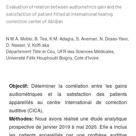
Evaluation of relation between audiometric‘s gain and the
satisfaction of patient fitted at international hearing
correction center of Abidjan
N M A. Mobio, B. Tea, K M. Adagra, S. Aneman, N. Dosso-Yavo,
D. Nasser, V. Koffi-aka
Département Tête et Cou, UFR des Sciences Médicales,
Université Félix Houphouët Boigny, Cote d’Ivoire.
Objectif:
Déterminer la corrélation entre les gains
audiométriques et la satisfaction des patients
appareillés au centre international de correction
auditive (CICA).
Méthodes:
Nous avons réalisé une étude analytique
prospective de janvier 2019 à mai 2020. Elle a inclus
les patients appareillés par une prothèse auditive