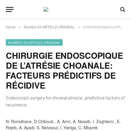
Home
Numéro 53 ARTICLE ORIGINAL
»
»
CHIRURGIE ENDOSCOPIQUE DE L’ATRÉSIE CHOANALE: FACTEURS PRÉDICTIFS DE RÉCIDIVE
NUMÉRO 53 ARTICLE ORIGINAL
CHIRURGIE ENDOSCOPIQUE
DE L’ATRÉSIE CHOANALE:
FACTEURS PRÉDICTIFS DE
RÉCIDIVE
Endoscopic surgery for choanal atresia: predictive factors of
recurrence
N. Romdhane, D.Chiboub , A. Amri, A. Nessib, I. Zoghlemi , E.
Rejeb, A. Ayadi, S. Nefzaoui, I. Hariga, C. Mbarek