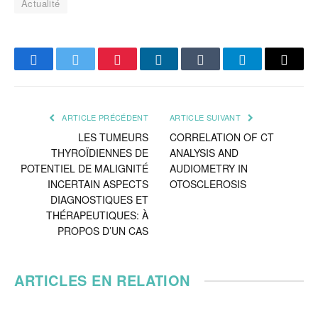
Actualité
Facebook
Twitter
Pinterest
LinkedIn
Tumblr
Telegram
Email
ARTICLE PRÉCÉDENT
ARTICLE SUIVANT
LES TUMEURS
CORRELATION OF CT
THYROÏDIENNES DE
ANALYSIS AND
POTENTIEL DE MALIGNITÉ
AUDIOMETRY IN
INCERTAIN ASPECTS
OTOSCLEROSIS
DIAGNOSTIQUES ET
THÉRAPEUTIQUES: À
PROPOS D’UN CAS
ARTICLES EN RELATION