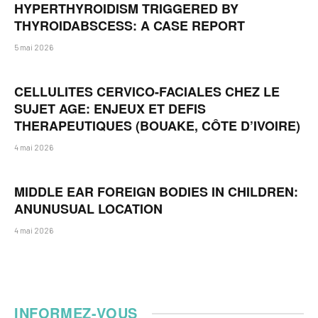
HYPERTHYROIDISM TRIGGERED BY
THYROIDABSCESS: A CASE REPORT
5 mai 2026
CELLULITES CERVICO-FACIALES CHEZ LE
SUJET AGE: ENJEUX ET DEFIS
THERAPEUTIQUES (BOUAKE, CÔTE D’IVOIRE)
4 mai 2026
MIDDLE EAR FOREIGN BODIES IN CHILDREN:
ANUNUSUAL LOCATION
4 mai 2026
INFORMEZ-VOUS