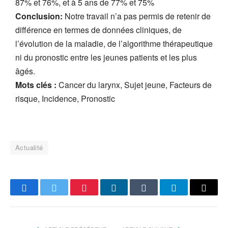
87% et 76%, et à 5 ans de 77% et 75%
Conclusion:
Notre travail n’a pas permis de retenir de
différence en termes de données cliniques, de
l’évolution de la maladie, de l’algorithme thérapeutique
ni du pronostic entre les jeunes patients et les plus
âgés.
Mots clés :
Cancer du larynx, Sujet jeune, Facteurs de
risque, Incidence, Pronostic
Actualité
Facebook
Twitter
Pinterest
LinkedIn
Tumblr
Telegram
Email