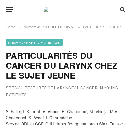
Home
Numéro 49 ARTICLE ORIGINAL
»
»
PARTICULARITÉS DU CANCER DU LARYNX CHEZ LE SUJET JEUNE
NUMÉRO 49 ARTICLE ORIGINAL
PARTICULARITÉS DU
CANCER DU LARYNX CHEZ
LE SUJET JEUNE
SPECIAL FEATURES OF LARYNGEAL CANCER IN YOUNG
PATIENTS
S. Kallel, I. Kharrat, A. Abbes, H. Chaabouni, M. Mnejja, M A.
Chaabouni, S. Ayedi, I. Charfeddine
Service ORL et CCF, CHU Habib Bourguiba, 3029 Sfax, Tunisie