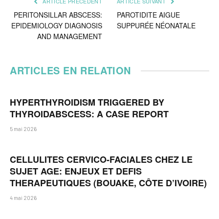
ARTICLE PRÉCÉDENT
ARTICLE SUIVANT
PERITONSILLAR ABSCESS:
PAROTIDITE AIGUE
EPIDEMIOLOGY DIAGNOSIS
SUPPURÉE NÉONATALE
AND MANAGEMENT
ARTICLES EN RELATION
HYPERTHYROIDISM TRIGGERED BY
THYROIDABSCESS: A CASE REPORT
5 mai 2026
CELLULITES CERVICO-FACIALES CHEZ LE
SUJET AGE: ENJEUX ET DEFIS
THERAPEUTIQUES (BOUAKE, CÔTE D’IVOIRE)
4 mai 2026