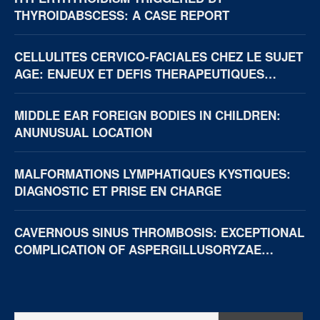
THYROIDABSCESS: A CASE REPORT
CELLULITES CERVICO-FACIALES CHEZ LE SUJET
AGE: ENJEUX ET DEFIS THERAPEUTIQUES
(BOUAKE, CÔTE D’IVOIRE)
MIDDLE EAR FOREIGN BODIES IN CHILDREN:
ANUNUSUAL LOCATION
MALFORMATIONS LYMPHATIQUES KYSTIQUES:
DIAGNOSTIC ET PRISE EN CHARGE
CAVERNOUS SINUS THROMBOSIS: EXCEPTIONAL
COMPLICATION OF ASPERGILLUSORYZAE
NECROTIZING OTITIS EXTERNA