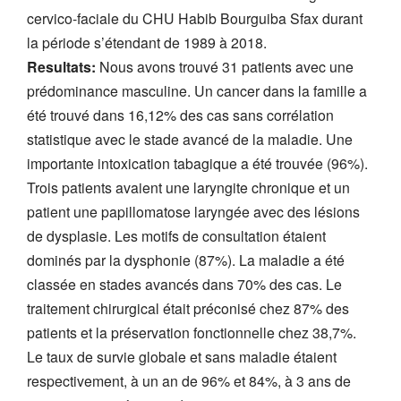
cervico-faciale du CHU Habib Bourguiba Sfax durant
la période s’étendant de 1989 à 2018.
Resultats:
Nous avons trouvé 31 patients avec une
prédominance masculine. Un cancer dans la famille a
été trouvé dans 16,12% des cas sans corrélation
statistique avec le stade avancé de la maladie. Une
importante intoxication tabagique a été trouvée (96%).
Trois patients avaient une laryngite chronique et un
patient une papillomatose laryngée avec des lésions
de dysplasie. Les motifs de consultation étaient
dominés par la dysphonie (87%). La maladie a été
classée en stades avancés dans 70% des cas. Le
traitement chirurgical était préconisé chez 87% des
patients et la préservation fonctionnelle chez 38,7%.
Le taux de survie globale et sans maladie étaient
respectivement, à un an de 96% et 84%, à 3 ans de