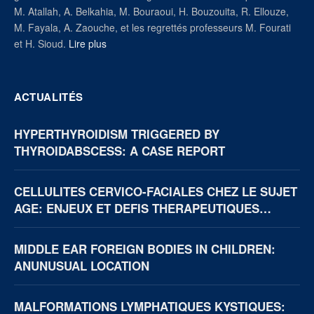
M. Atallah, A. Belkahia, M. Bouraoui, H. Bouzouita, R. Ellouze,
M. Fayala, A. Zaouche, et les regrettés professeurs M. Fourati
et H. Sioud.
Lire plus
ACTUALITÉS
HYPERTHYROIDISM TRIGGERED BY
THYROIDABSCESS: A CASE REPORT
CELLULITES CERVICO-FACIALES CHEZ LE SUJET
AGE: ENJEUX ET DEFIS THERAPEUTIQUES
(BOUAKE, CÔTE D’IVOIRE)
MIDDLE EAR FOREIGN BODIES IN CHILDREN:
ANUNUSUAL LOCATION
MALFORMATIONS LYMPHATIQUES KYSTIQUES: