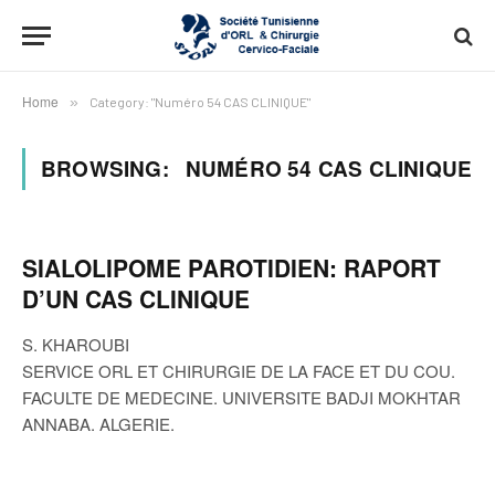
Home
»
Category: "Numéro 54 CAS CLINIQUE"
BROWSING:
NUMÉRO 54 CAS CLINIQUE
SIALOLIPOME PAROTIDIEN: RAPORT
D’UN CAS CLINIQUE
S. KHAROUBI
SERVICE ORL ET CHIRURGIE DE LA FACE ET DU COU.
FACULTE DE MEDECINE. UNIVERSITE BADJI MOKHTAR
ANNABA. ALGERIE.