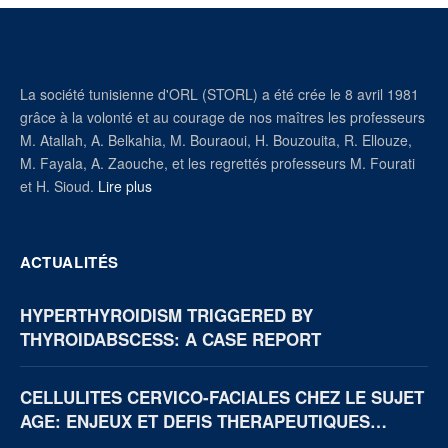
La société tunisienne d'ORL (STORL) a été crée le 8 avril 1981
grâce à la volonté et au courage de nos maîtres les professeurs
M. Atallah, A. Belkahia, M. Bouraoui, H. Bouzouita, R. Ellouze,
M. Fayala, A. Zaouche, et les regrettés professeurs M. Fourati
et H. Sioud.
Lire plus
ACTUALITÉS
HYPERTHYROIDISM TRIGGERED BY
THYROIDABSCESS: A CASE REPORT
CELLULITES CERVICO-FACIALES CHEZ LE SUJET
AGE: ENJEUX ET DEFIS THERAPEUTIQUES
(BOUAKE, CÔTE D’IVOIRE)