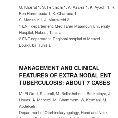
G. Kharrat 1, S. Ferchichi 1, A. Azaiez 1, K. Ayachi 1, R.
Ben Hammouda 1, K. Charrada 1,
S. Mansour 1, J. Marrakchi 2
1 ENT departement, Med Taher Maamouri University
Hospital, Nabeul, Tunisia
2 ENT department, Regional hospital of Menzel
Bourguiba, Tunisia
MANAGEMENT AND CLINICAL
FEATURES OF EXTRA NODAL ENT
TUBERCULOSIS: ABOUT 7 CASES
M. El Omri, S. Jemli, M. Bellakhdher, I. Boukattaya, J.
Houas, A. Meherzi, M. Ghammem, W. Kermani, M.
Abdelkefi
Department of Otorhinolaryngology, Head and Neck