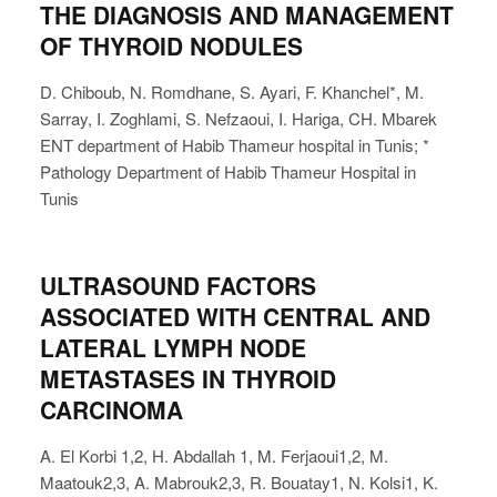
THE DIAGNOSIS AND MANAGEMENT
OF THYROID NODULES
D. Chiboub, N. Romdhane, S. Ayari, F. Khanchel*, M.
Sarray, I. Zoghlami, S. Nefzaoui, I. Hariga, CH. Mbarek
ENT department of Habib Thameur hospital in Tunis; *
Pathology Department of Habib Thameur Hospital in
Tunis
ULTRASOUND FACTORS
ASSOCIATED WITH CENTRAL AND
LATERAL LYMPH NODE
METASTASES IN THYROID
CARCINOMA
A. El Korbi 1,2, H. Abdallah 1, M. Ferjaoui1,2, M.
Maatouk2,3, A. Mabrouk2,3, R. Bouatay1, N. Kolsi1, K.