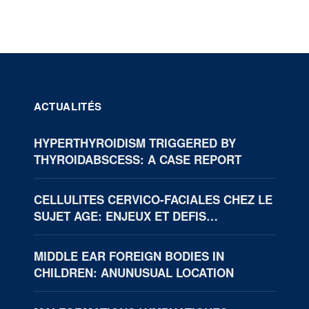
ACTUALITÉS
HYPERTHYROIDISM TRIGGERED BY
THYROIDABSCESS: A CASE REPORT
CELLULITES CERVICO-FACIALES CHEZ LE
SUJET AGE: ENJEUX ET DEFIS
THERAPEUTIQUES (BOUAKE, CÔTE
D’IVOIRE)
MIDDLE EAR FOREIGN BODIES IN
CHILDREN: ANUNUSUAL LOCATION