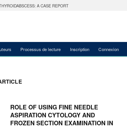
THYROIDABSCESS: A CASE REPORT
auteurs
Processus de lecture
Inscription
Connexion
ARTICLE
ROLE OF USING FINE NEEDLE
ASPIRATION CYTOLOGY AND
FROZEN SECTION EXAMINATION IN