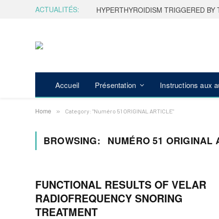
ACTUALITÉS:
HYPERTHYROIDISM TRIGGERED BY 
Accueil
Présentation
Instructions aux 
Home
»
Category: "Numéro 51 ORIGINAL ARTICLE"
BROWSING:
NUMÉRO 51 ORIGINAL 
FUNCTIONAL RESULTS OF VELAR
RADIOFREQUENCY SNORING
TREATMENT