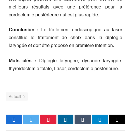
meilleurs résultats avec une préférence pour la
cordectomie postérieure qui est plus rapide.
Conclusion :
Le traitement endoscopique au laser
constitue le traitement de choix dans la diplégie
laryngée et doit être proposé en première intention
.
Mots clés :
Diplégie laryngée, dyspnée laryngée,
thyroïdectomie totale, Laser, cordectomie postérieure.
Actualité
Facebook
Twitter
Pinterest
LinkedIn
Tumblr
Telegram
Email