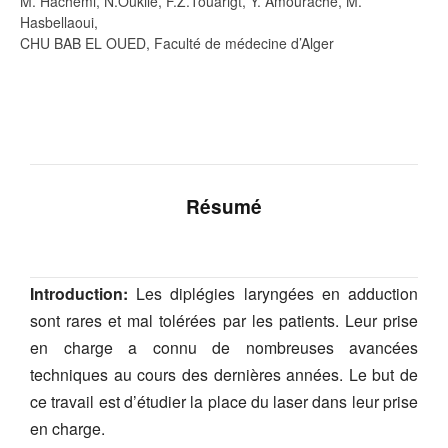
M. Hachemi, N.Oukile, F.Z.Touarigt, Y. Amourache, M.
Hasbellaoui,
CHU BAB EL OUED, Faculté de médecine d’Alger
Résumé
Introduction:
Les diplégies laryngées en adduction
sont rares et mal tolérées par les patients. Leur prise
en charge a connu de nombreuses avancées
techniques au cours des dernières années. Le but de
ce travail est d’étudier la place du laser dans leur prise
en charge.