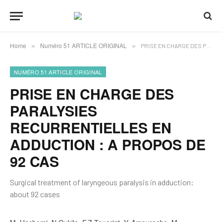
Home
Numéro 51 ARTICLE ORIGINAL
»
»
PRISE EN CHARGE DES PARALYSIES RECURRENTIELLES EN ADDUCTION : A PROPOS DE 92 CAS
NUMÉRO 51 ARTICLE ORIGINAL
PRISE EN CHARGE DES
PARALYSIES
RECURRENTIELLES EN
ADDUCTION : A PROPOS DE
92 CAS
Surgical treatment of laryngeous paralysis in adduction:
about 92 cases