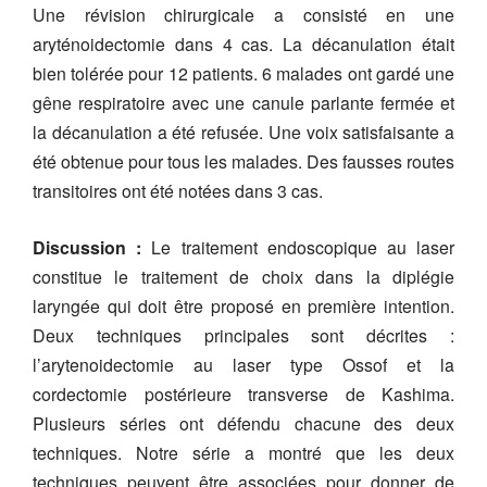
Une révision chirurgicale a consisté en une
aryténoidectomie dans 4 cas. La décanulation était
bien tolérée pour 12 patients. 6 malades ont gardé une
gêne respiratoire avec une canule parlante fermée et
la décanulation a été refusée. Une voix satisfaisante a
été obtenue pour tous les malades. Des fausses routes
transitoires ont été notées dans 3 cas.
Discussion :
Le traitement endoscopique au laser
constitue le traitement de choix dans la diplégie
laryngée qui doit être proposé en première intention.
Deux techniques principales sont décrites :
l’arytenoidectomie au laser type Ossof et la
cordectomie postérieure transverse de Kashima.
Plusieurs séries ont défendu chacune des deux
techniques. Notre série a montré que les deux
techniques peuvent être associées pour donner de