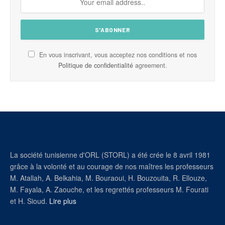
En vous inscrivant, vous acceptez nos conditions et nos
Politique de confidentialité
agreement.
La société tunisienne d'ORL (STORL) a été crée le 8 avril 1981
grâce à la volonté et au courage de nos maîtres les professeurs
M. Atallah, A. Belkahia, M. Bouraoui, H. Bouzouita, R. Ellouze,
M. Fayala, A. Zaouche, et les regrettés professeurs M. Fourati
et H. Sioud.
Lire plus