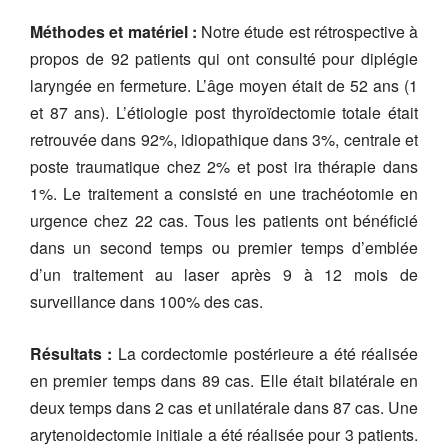
Méthodes et matériel :
Notre étude est rétrospective à
propos de 92 patients qui ont consulté pour diplégie
laryngée en fermeture. L’âge moyen était de 52 ans (1
et 87 ans). L’étiologie post thyroïdectomie totale était
retrouvée dans 92%, idiopathique dans 3%, centrale et
poste traumatique chez 2% et post ira thérapie dans
1%. Le traitement a consisté en une trachéotomie en
urgence chez 22 cas. Tous les patients ont bénéficié
dans un second temps ou premier temps d’emblée
d’un traitement au laser après 9 à 12 mois de
surveillance dans 100% des cas.
Résultats :
La cordectomie postérieure a été réalisée
en premier temps dans 89 cas. Elle était bilatérale en
deux temps dans 2 cas et unilatérale dans 87 cas. Une
arytenoidectomie initiale a été réalisée pour 3 patients.