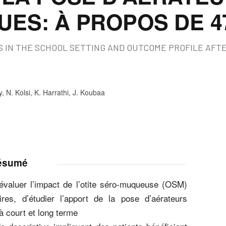
ES: À PROPOS DE 4
IS IN THE SCHOOL SETTING AND OUTCOME PROFILE AF
, N. Kolsi, K. Harrathi, J. Koubaa
ésumé
’évaluer l’impact de l’otite séro-muqueuse (OSM)
ires, d’étudier l’apport de la pose d’aérateurs
à court et long terme