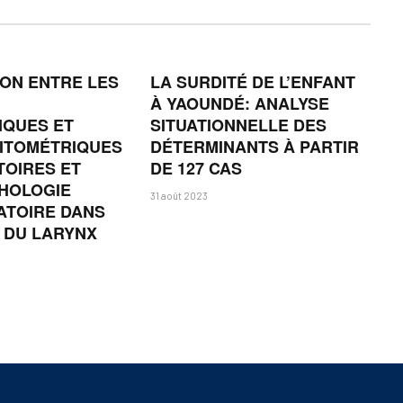
ON ENTRE LES
LA SURDITÉ DE L’ENFANT
À YAOUNDÉ: ANALYSE
IQUES ET
SITUATIONNELLE DES
ITOMÉTRIQUES
DÉTERMINANTS À PARTIR
OIRES ET
DE 127 CAS
THOLOGIE
31 août 2023
ATOIRE DANS
 DU LARYNX