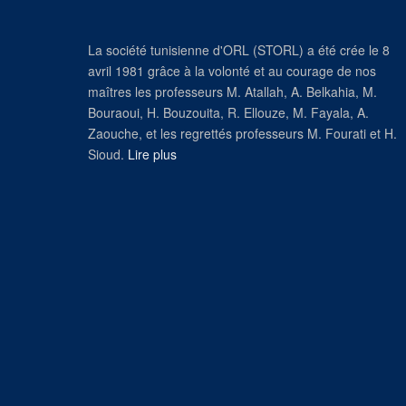
La société tunisienne d'ORL (STORL) a été crée le 8
avril 1981 grâce à la volonté et au courage de nos
maîtres les professeurs M. Atallah, A. Belkahia, M.
Bouraoui, H. Bouzouita, R. Ellouze, M. Fayala, A.
Zaouche, et les regrettés professeurs M. Fourati et H.
Sioud.
Lire plus