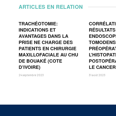
ARTICLES EN RELATION
TRACHÉOTOMIE:
CORRÉLATI
INDICATIONS ET
RÉSULTATS
AVANTAGES DANS LA
ENDOSCOP
PRISE NE CHARGE DES
TOMODENS
PATIENTS EN CHIRURGIE
PRÉOPÉRAT
MAXILLOFACIALE AU CHU
L’HISTOPA
DE BOUAKÉ (COTE
POSTOPÉR
D’IVOIRE)
LE CANCER
24 septembre 2023
31 août 2023