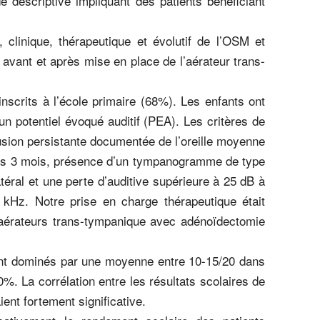
de descriptive impliquant des patients bénéficiant
 clinique, thérapeutique et évolutif de l’OSM et
 avant et après mise en place de l’aérateur trans-
inscrits à l’école primaire (68%). Les enfants ont
 potentiel évoqué auditif (PEA). Les critères de
fusion persistante documentée de l’oreille moyenne
ns 3 mois, présence d’un tympanogramme de type
téral et une perte d’auditive supérieure à 25 dB à
kHz. Notre prise en charge thérapeutique était
 l’aérateurs trans-tympanique avec adénoïdectomie
ient dominés par une moyenne entre 10-15/20 dans
 La corrélation entre les résultats scolaires de
ient fortement significative.