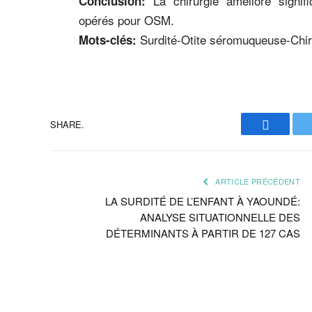
La chirurgie améliore signif
Conclusion:
opérés pour OSM.
Surdité-Otite séromuqueuse-Chiru
Mots-clés:
SHARE.
Faceboo
ARTICLE PRÉCÉDENT
LA SURDITÉ DE L’ENFANT À YAOUNDÉ:
ANALYSE SITUATIONNELLE DES
DÉTERMINANTS À PARTIR DE 127 CAS