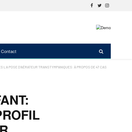
Facebook
Twitter
Instagram
Contact
ÈS LA POSE D’AÉRATEUR TRANSTYMPANIQUES: À PROPOS DE 47 CAS
ANT:
PROFIL
UR