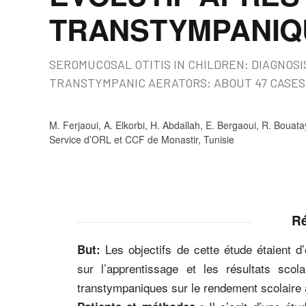
TRANSTYMPANIQU
SEROMUCOSAL OTITIS IN CHILDREN: DIAGNOS
TRANSTYMPANIC AERATORS: ABOUT 47 CASES
M. Ferjaoui, A. Elkorbi, H. Abdallah, E. Bergaoui, R. Bouatay
Service d’ORL et CCF de Monastir, Tunisie
R
Les objectifs de cette étude étaient d
But:
sur l’apprentissage et les résultats scola
transtympaniques sur le rendement scolaire 