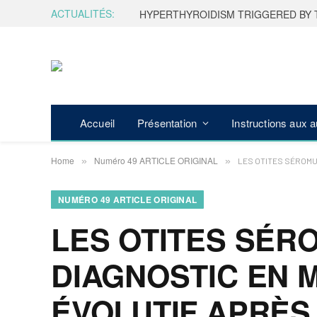
ACTUALITÉS:
HYPERTHYROIDISM TRIGGERED BY 
Accueil
Présentation
Instructions aux 
Home
Numéro 49 ARTICLE ORIGINAL
»
»
LES OTITES SÉROMU
NUMÉRO 49 ARTICLE ORIGINAL
LES OTITES SÉR
DIAGNOSTIC EN M
ÉVOLUTIF APRÈS