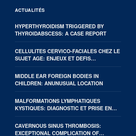
ACTUALITÉS
HYPERTHYROIDISM TRIGGERED BY
THYROIDABSCESS: A CASE REPORT
CELLULITES CERVICO-FACIALES CHEZ LE
SUJET AGE: ENJEUX ET DEFIS
THERAPEUTIQUES (BOUAKE, CÔTE
D’IVOIRE)
MIDDLE EAR FOREIGN BODIES IN
CHILDREN: ANUNUSUAL LOCATION
MALFORMATIONS LYMPHATIQUES
KYSTIQUES: DIAGNOSTIC ET PRISE EN
CHARGE
CAVERNOUS SINUS THROMBOSIS:
EXCEPTIONAL COMPLICATION OF