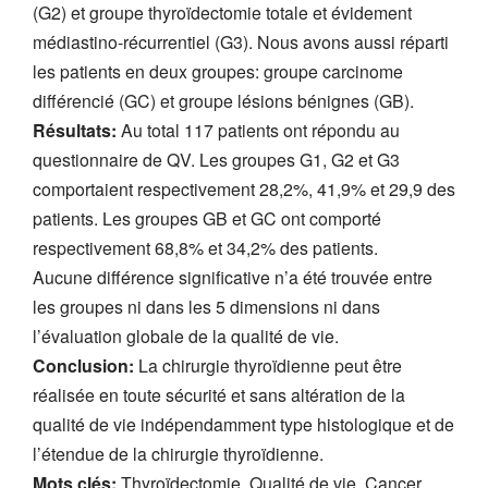
(G2) et groupe thyroïdectomie totale et évidement
médiastino-récurrentiel (G3). Nous avons aussi réparti
les patients en deux groupes: groupe carcinome
différencié (GC) et groupe lésions bénignes (GB).
Résultats:
Au total 117 patients ont répondu au
questionnaire de QV. Les groupes G1, G2 et G3
comportaient respectivement 28,2%, 41,9% et 29,9 des
patients. Les groupes GB et GC ont comporté
respectivement 68,8% et 34,2% des patients.
Aucune différence significative n’a été trouvée entre
les groupes ni dans les 5 dimensions ni dans
l’évaluation globale de la qualité de vie.
Conclusion:
La chirurgie thyroïdienne peut être
réalisée en toute sécurité et sans altération de la
qualité de vie indépendamment type histologique et de
l’étendue de la chirurgie thyroïdienne.
Mots clés:
Thyroïdectomie, Qualité de vie, Cancer,