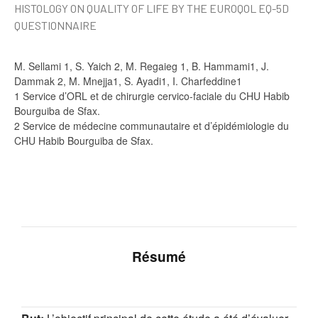
HISTOLOGY ON QUALITY OF LIFE BY THE EUROQOL EQ-5D
QUESTIONNAIRE
M. Sellami 1, S. Yaich 2, M. Regaieg 1, B. Hammami1, J.
Dammak 2, M. Mnejja1, S. Ayadi1, I. Charfeddine1
1 Service d’ORL et de chirurgie cervico-faciale du CHU Habib
Bourguiba de Sfax.
2 Service de médecine communautaire et d’épidémiologie du
CHU Habib Bourguiba de Sfax.
Résumé