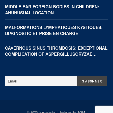
MIDDLE EAR FOREIGN BODIES IN CHILDREN:
ANUNUSUAL LOCATION
MALFORMATIONS LYMPHATIQUES KYSTIQUES:
DIAGNOSTIC ET PRISE EN CHARGE
CAVERNOUS SINUS THROMBOSIS: EXCEPTIONAL
COMPLICATION OF ASPERGILLUSORYZAE
NECROTIZING OTITIS EXTERNA
© 2026 Journal-storl. Designed by
ASM
.