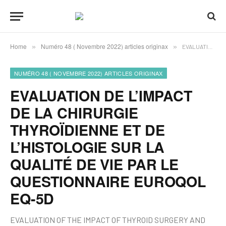
Home
Numéro 48 ( Novembre 2022) articles originax
»
»
EVALUATION DE L’IMPACT DE LA CHIRURGIE THYROÏDIENNE ET DE L’HISTOLOGIE SUR LA QUALITÉ DE VIE PAR LE QUESTIONNAIRE EUROQOL EQ-5D
NUMÉRO 48 ( NOVEMBRE 2022) ARTICLES ORIGINAX
EVALUATION DE L’IMPACT
DE LA CHIRURGIE
THYROÏDIENNE ET DE
L’HISTOLOGIE SUR LA
QUALITÉ DE VIE PAR LE
QUESTIONNAIRE EUROQOL
EQ-5D
EVALUATION OF THE IMPACT OF THYROID SURGERY AND