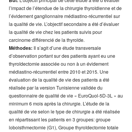
But:
L’objectif principal de cette étude a été d’évaluer
l’impact de l’étendue de la chirurgie thyroïdienne et de
l’évidement ganglionnaire médiastino-récurrentiel sur
la qualité de vie. L’objectif secondaire a été d’évaluer
la qualité de vie chez les patients suivis pour
carcinome différencié de la thyroïde.
Méthodes:
Il s’agit d’une étude transversale
d’observation portant sur des patients ayant eu une
thyroïdectomie associée ou non à un évidement
médiastino-récurrentiel entre 2010 et 2015. Une
évaluation de la qualité de vie des patients a été
réalisée par la version Tunisienne validée du
questionnaire de qualité de vie « EuroQuol-5D-3L » au
minimum 6 mois après la chirurgie. L’étude de la
qualité de vie selon le type de chirurgie a été réalisée
en répartissant les patients en 3 groupes: groupe
loboisthmectomie (G1), Groupe thyroïdectomie totale