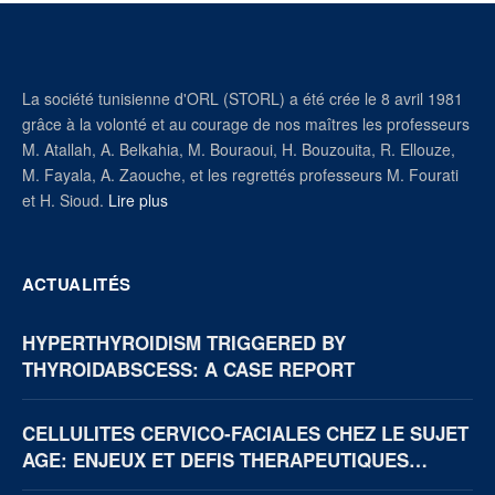
La société tunisienne d'ORL (STORL) a été crée le 8 avril 1981
grâce à la volonté et au courage de nos maîtres les professeurs
M. Atallah, A. Belkahia, M. Bouraoui, H. Bouzouita, R. Ellouze,
M. Fayala, A. Zaouche, et les regrettés professeurs M. Fourati
et H. Sioud.
Lire plus
ACTUALITÉS
HYPERTHYROIDISM TRIGGERED BY
THYROIDABSCESS: A CASE REPORT
CELLULITES CERVICO-FACIALES CHEZ LE SUJET
AGE: ENJEUX ET DEFIS THERAPEUTIQUES
(BOUAKE, CÔTE D’IVOIRE)