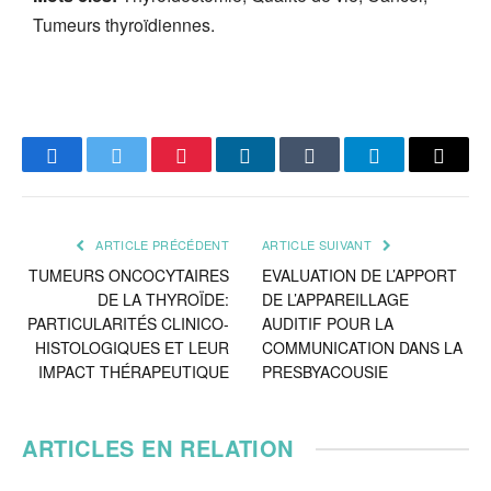
Tumeurs thyroïdiennes.
Facebook
Twitter
Pinterest
LinkedIn
Tumblr
Telegram
Email
ARTICLE PRÉCÉDENT
ARTICLE SUIVANT
TUMEURS ONCOCYTAIRES
EVALUATION DE L’APPORT
DE LA THYROÏDE:
DE L’APPAREILLAGE
PARTICULARITÉS CLINICO-
AUDITIF POUR LA
HISTOLOGIQUES ET LEUR
COMMUNICATION DANS LA
IMPACT THÉRAPEUTIQUE
PRESBYACOUSIE
ARTICLES EN RELATION