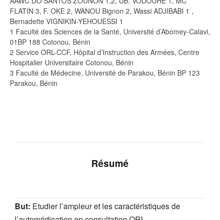
AAWC DO SANTOS ZOUNON 1,2, UB. VODOUHE 1, MC
FLATIN 3, F. OKE 2, WANOU Bignon 2, Wassi ADJIBABI 1 ,
Bernadette VIGNIKIN-YEHOUESSI 1
1 Faculté des Sciences de la Santé, Université d’Abomey-Calavi,
01BP 188 Cotonou, Bénin
2 Service ORL-CCF, Hôpital d’Instruction des Armées, Centre
Hospitalier Universitaire Cotonou, Bénin
3 Faculté de Médecine, Université de Parakou, Bénin BP 123
Parakou, Bénin
Résumé
But:
Etudier l’ampleur et les caractéristiques de
l’automédication en consultation ORL.