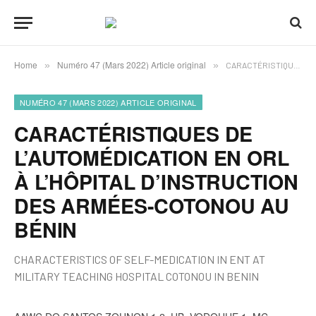
Home
Numéro 47 (Mars 2022) Article original
»
»
CARACTÉRISTIQUES DE L’AUTOMÉDICATION EN ORL À L’HÔPITAL D’INSTRUCTION DES ARMÉES-COTONOU AU BÉNIN
NUMÉRO 47 (MARS 2022) ARTICLE ORIGINAL
CARACTÉRISTIQUES DE
L’AUTOMÉDICATION EN ORL
À L’HÔPITAL D’INSTRUCTION
DES ARMÉES-COTONOU AU
BÉNIN
CHARACTERISTICS OF SELF-MEDICATION IN ENT AT
MILITARY TEACHING HOSPITAL COTONOU IN BENIN