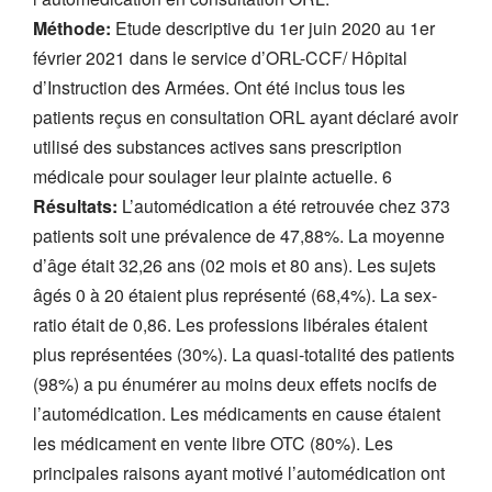
Méthode:
Etude descriptive du 1er juin 2020 au 1er
février 2021 dans le service d’ORL-CCF/ Hôpital
d’Instruction des Armées. Ont été inclus tous les
patients reçus en consultation ORL ayant déclaré avoir
utilisé des substances actives sans prescription
médicale pour soulager leur plainte actuelle. 6
Résultats:
L’automédication a été retrouvée chez 373
patients soit une prévalence de 47,88%. La moyenne
d’âge était 32,26 ans (02 mois et 80 ans). Les sujets
âgés 0 à 20 étaient plus représenté (68,4%). La sex-
ratio était de 0,86. Les professions libérales étaient
plus représentées (30%). La quasi-totalité des patients
(98%) a pu énumérer au moins deux effets nocifs de
l’automédication. Les médicaments en cause étaient
les médicament en vente libre OTC (80%). Les
principales raisons ayant motivé l’automédication ont