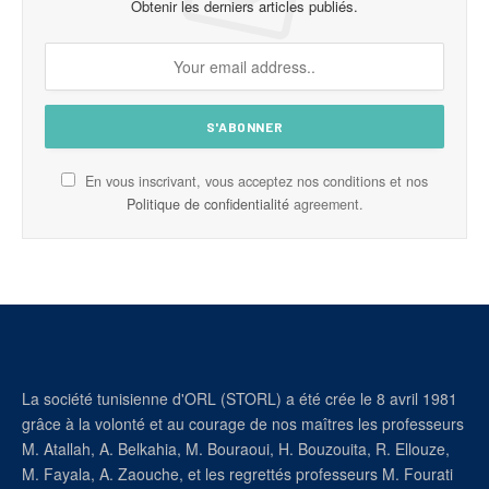
Obtenir les derniers articles publiés.
En vous inscrivant, vous acceptez nos conditions et nos
Politique de confidentialité
agreement.
La société tunisienne d'ORL (STORL) a été crée le 8 avril 1981
grâce à la volonté et au courage de nos maîtres les professeurs
M. Atallah, A. Belkahia, M. Bouraoui, H. Bouzouita, R. Ellouze,
M. Fayala, A. Zaouche, et les regrettés professeurs M. Fourati