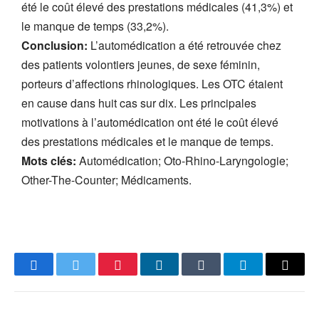
été le coût élevé des prestations médicales (41,3%) et
le manque de temps (33,2%).
Conclusion:
L’automédication a été retrouvée chez
des patients volontiers jeunes, de sexe féminin,
porteurs d’affections rhinologiques. Les OTC étaient
en cause dans huit cas sur dix. Les principales
motivations à l’automédication ont été le coût élevé
des prestations médicales et le manque de temps.
Mots clés:
Automédication; Oto-Rhino-Laryngologie;
Other-The-Counter; Médicaments.
Facebook
Twitter
Pinterest
LinkedIn
Tumblr
Telegram
Email