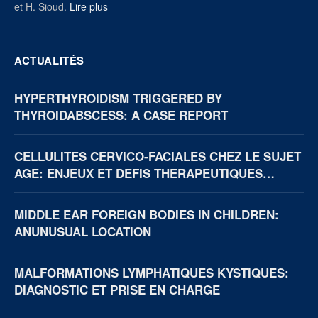
et H. Sioud.
Lire plus
ACTUALITÉS
HYPERTHYROIDISM TRIGGERED BY
THYROIDABSCESS: A CASE REPORT
CELLULITES CERVICO-FACIALES CHEZ LE SUJET
AGE: ENJEUX ET DEFIS THERAPEUTIQUES
(BOUAKE, CÔTE D’IVOIRE)
MIDDLE EAR FOREIGN BODIES IN CHILDREN:
ANUNUSUAL LOCATION
MALFORMATIONS LYMPHATIQUES KYSTIQUES:
DIAGNOSTIC ET PRISE EN CHARGE